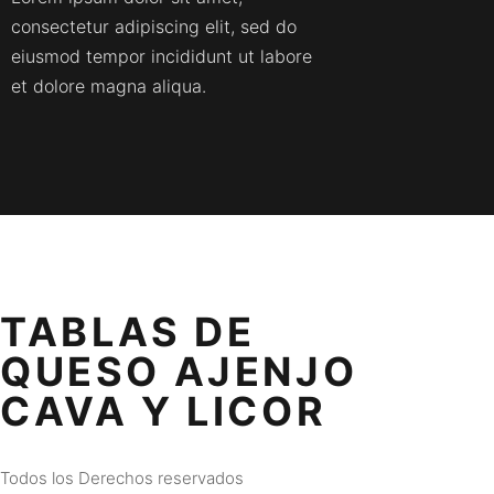
consectetur adipiscing elit, sed do
eiusmod tempor incididunt ut labore
et dolore magna aliqua.
TABLAS DE
QUESO AJENJO
CAVA Y LICOR
Todos los Derechos reservados