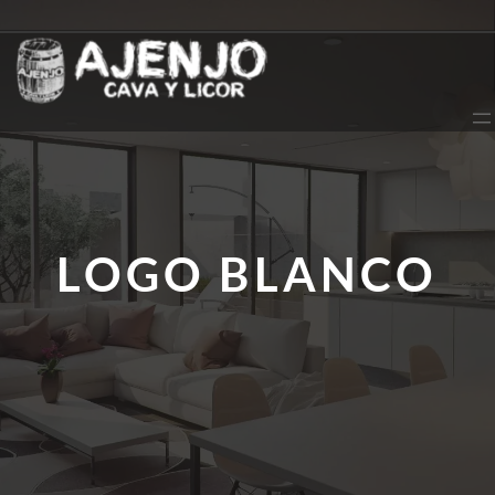
Saltar
al
contenido
LOGO BLANCO