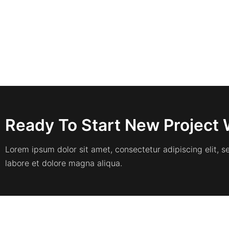
Ready To Start New Project 
Lorem ipsum dolor sit amet, consectetur adipiscing elit, 
labore et dolore magna aliqua.