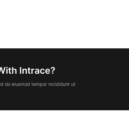
With Intrace?
sed do eiusmod tempor incididunt ut