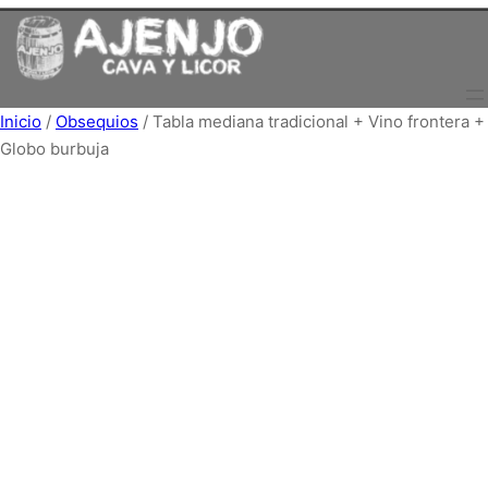
Saltar
al
contenido
Inicio
/
Obsequios
/ Tabla mediana tradicional + Vino frontera +
Globo burbuja