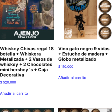
Whiskey Chivas regal 18
Vino gato negro 9 vidas
botella + Whiskera
+ Estuche de madera +
Metalizada + 2 Vasos de
Globo metalizado
whiskey + 2 Chocolates
$
110.000
mini hershey´s + Caja
Decorativa
Añadir al carrito
$
520.000
Añadir al carrito