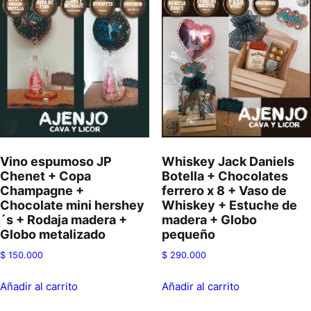
Vino espumoso JP
Whiskey Jack Daniels
Chenet + Copa
Botella + Chocolates
Champagne +
ferrero x 8 + Vaso de
Chocolate mini hershey
Whiskey + Estuche de
´s + Rodaja madera +
madera + Globo
Globo metalizado
pequeño
$
150.000
$
290.000
Añadir al carrito
Añadir al carrito