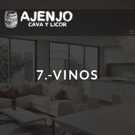
Saltar
al
contenido
7.-VINOS