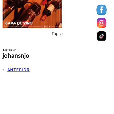
Tags :
AUTHOR
johansnjo
«
ANTERIOR