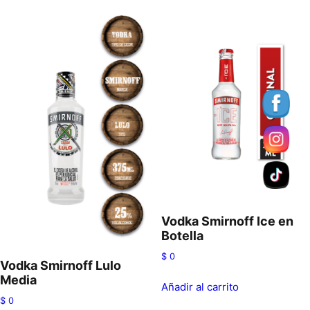
Vodka Smirnoff Ice en
Botella
$
0
Vodka Smirnoff Lulo
Media
Añadir al carrito
$
0