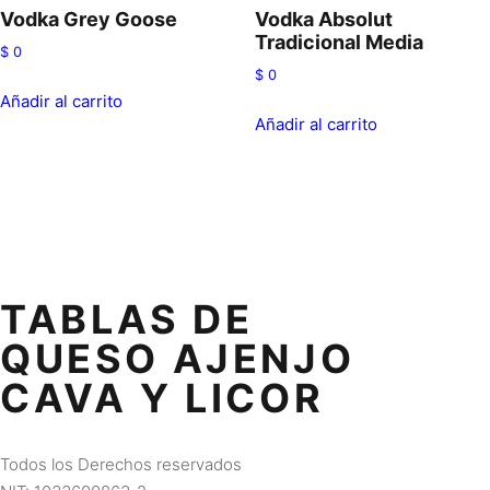
Vodka Grey Goose
Vodka Absolut
Tradicional Media
$
0
$
0
Añadir al carrito
Añadir al carrito
TABLAS DE
QUESO AJENJO
CAVA Y LICOR
Todos los Derechos reservados