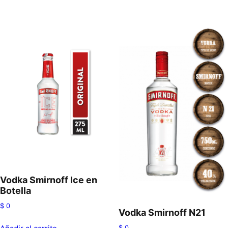
Vodka Smirnoff Ice en
Botella
$
0
Vodka Smirnoff N21
$
0