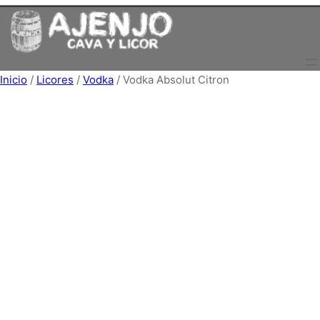
Saltar
al
contenido
Inicio
/
Licores
/
Vodka
/ Vodka Absolut Citron