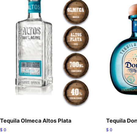
Tequila Olmeca Altos Plata
Tequila Don
$
0
$
0