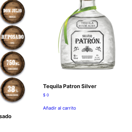
Tequila Patron Silver
$
0
Añadir al carrito
osado