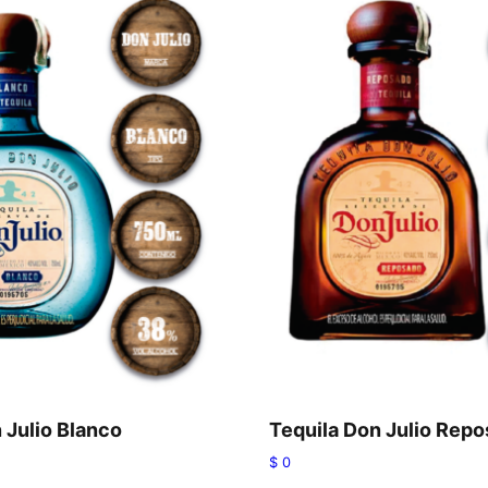
 Julio Blanco
Tequila Don Julio Rep
$
0