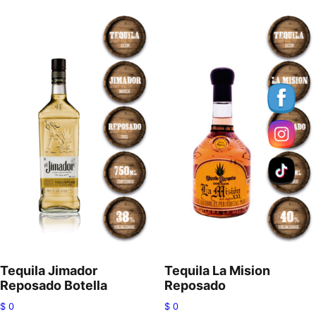
Tequila Jimador
Tequila La Mision
Reposado Botella
Reposado
$
0
$
0