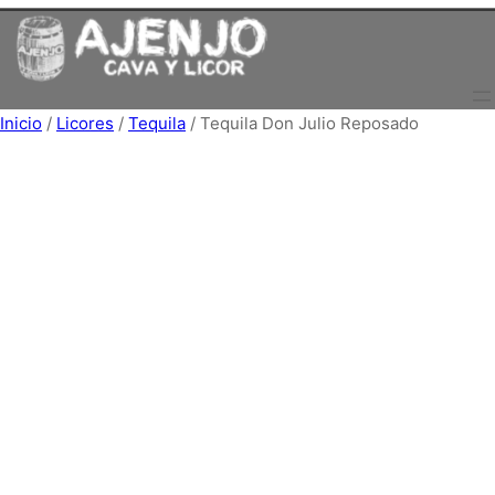
Saltar
al
contenido
Inicio
/
Licores
/
Tequila
/ Tequila Don Julio Reposado