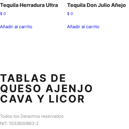
Tequila Herradura Ultra
Tequila Don Julio Añejo
$
0
$
0
Añadir al carrito
Añadir al carrito
TABLAS DE
QUESO AJENJO
CAVA Y LICOR
Todos los Derechos reservados
NIT: 1033600863-2.