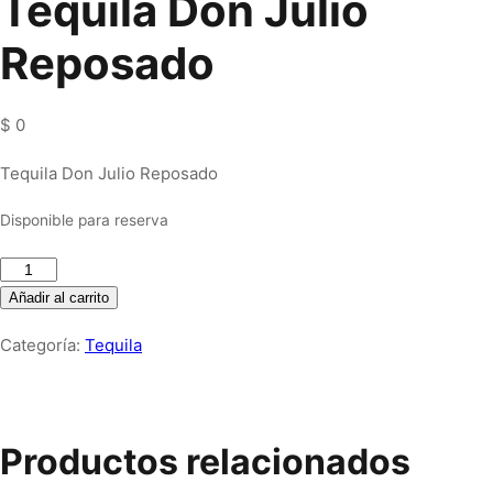
Tequila Don Julio
Reposado
$
0
Tequila Don Julio Reposado
Disponible para reserva
Tequila
Don
Añadir al carrito
Julio
Categoría:
Tequila
Reposado
cantidad
Productos relacionados