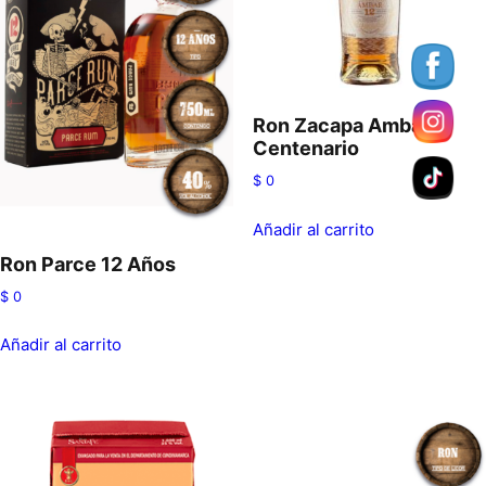
Ron Zacapa Ambar
Centenario
$
0
Añadir al carrito
Ron Parce 12 Años
$
0
Añadir al carrito