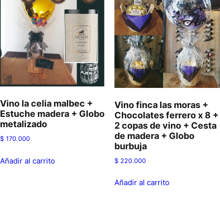
Vino la celia malbec +
Vino finca las moras +
Estuche madera + Globo
Chocolates ferrero x 8 +
metalizado
2 copas de vino + Cesta
de madera + Globo
$
170.000
burbuja
Añadir al carrito
$
220.000
Añadir al carrito