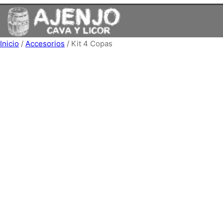
Saltar
al
contenido
Inicio
/
Accesorios
/ Kit 4 Copas