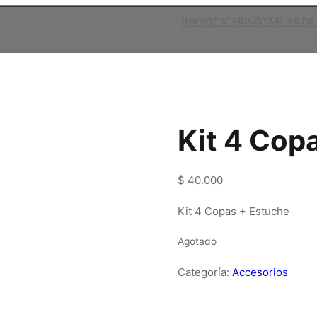
INICIO
CATERING
TABLAS DE
Kit 4 Cop
$
40.000
Kit 4 Copas + Estuche
Agotado
Categoría:
Accesorios