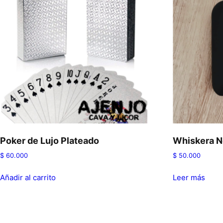
Poker de Lujo Plateado
Whiskera N
$
60.000
$
50.000
Añadir al carrito
Leer más