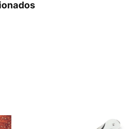
cionados