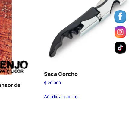
Saca Corcho
$
20.000
ensor de
Añadir al carrito