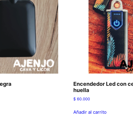
egra
Encendedor Led con c
huella
$
60.000
Añadir al carrito