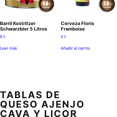
Barril Kostritzer
Cerveza Floris
Schwarzbier 5 Litros
Framboise
$
0
$
0
Leer más
Añadir al carrito
TABLAS DE
QUESO AJENJO
CAVA Y LICOR