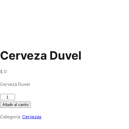
Cerveza Duvel
$
0
Cerveza Duvel
Cerveza
Duvel
Añadir al carrito
cantidad
Categoría:
Cervezas