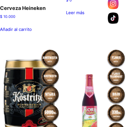
$
0
Cerveza Heineken
Leer más
$
10.000
Añadir al carrito