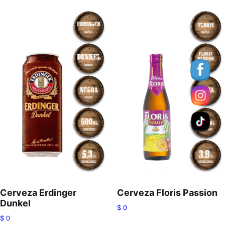
Cerveza Erdinger
Cerveza Floris Passion
Dunkel
$
0
$
0