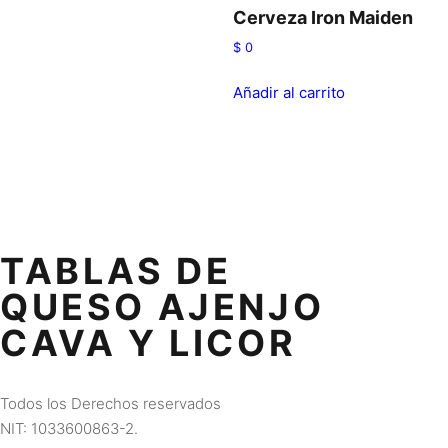
Cerveza Iron Maiden
$
0
Añadir al carrito
TABLAS DE
QUESO AJENJO
CAVA Y LICOR
Todos los Derechos reservados
NIT: 1033600863-2.