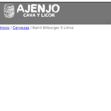
Saltar
al
contenido
Inicio
/
Cervezas
/ Barril Bitburger 5 Litros