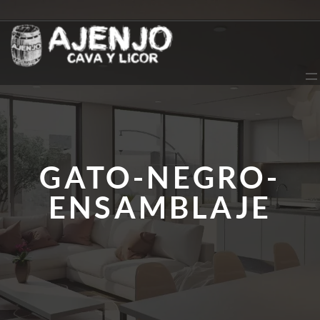
Saltar
al
contenido
GATO-NEGRO-
ENSAMBLAJE