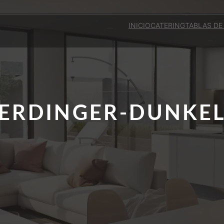
INICIO
CATERING
TABLAS DE
ERDINGER-DUNKE