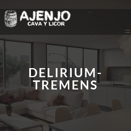
Saltar
al
contenido
DELIRIUM-
TREMENS