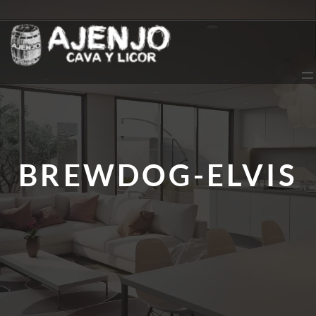
Saltar
al
contenido
BREWDOG-ELVIS