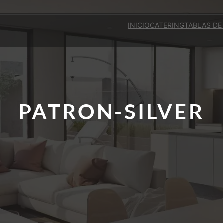
INICIO
CATERING
TABLAS DE
PATRON-SILVER