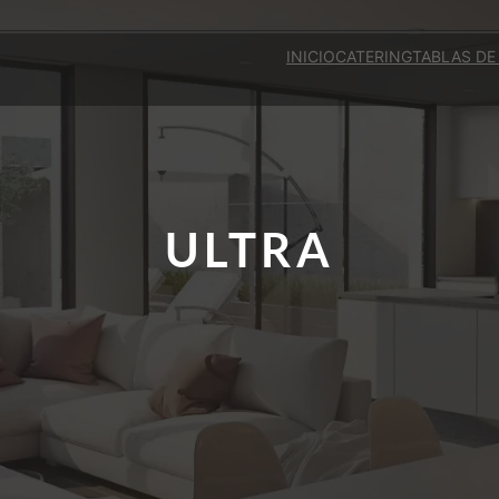
INICIO
CATERING
TABLAS DE
ULTRA