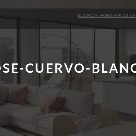
INICIO
CATERING
TABLAS DE
OSE-CUERVO-BLAN