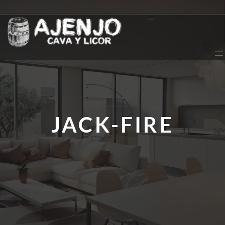
Saltar
al
contenido
JACK-FIRE