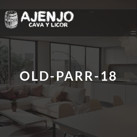
Saltar
al
contenido
OLD-PARR-18