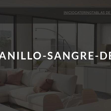
INICIO
CATERING
TABLAS DE
ANILLO-SANGRE-D