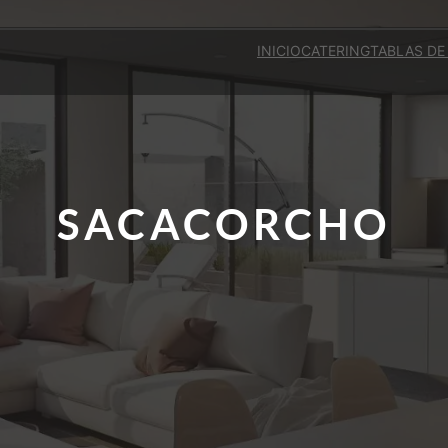
INICIO
CATERING
TABLAS DE
SACACORCHO