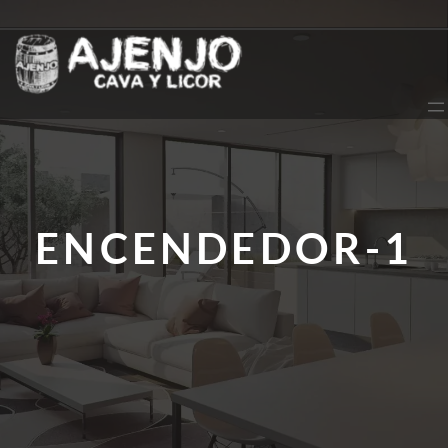
Saltar
al
contenido
ENCENDEDOR-1