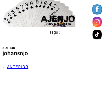
Tags :
AUTHOR
johansnjo
«
ANTERIOR