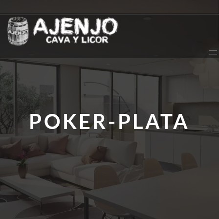
Saltar
al
contenido
POKER-PLATA