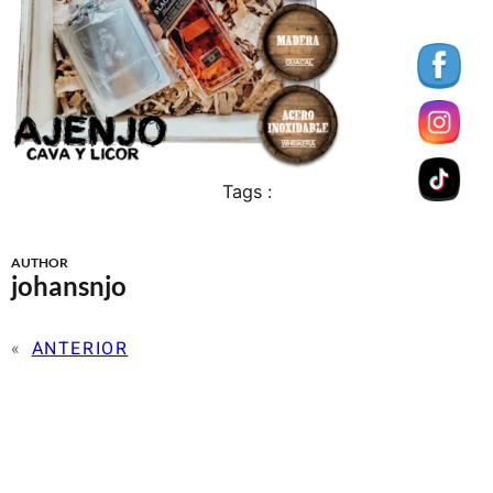
Tags :
AUTHOR
johansnjo
«
ANTERIOR