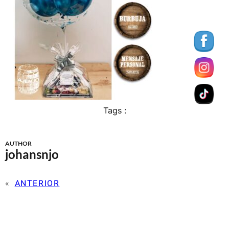
Tags :
AUTHOR
johansnjo
«
ANTERIOR