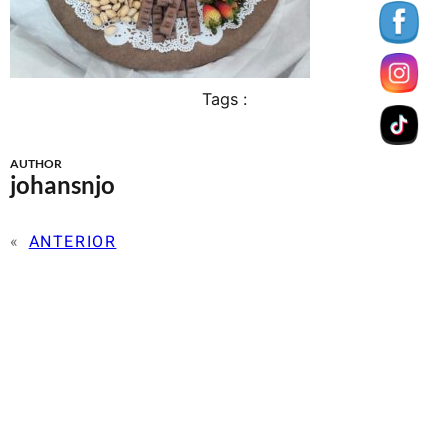
Tags :
AUTHOR
johansnjo
«
ANTERIOR