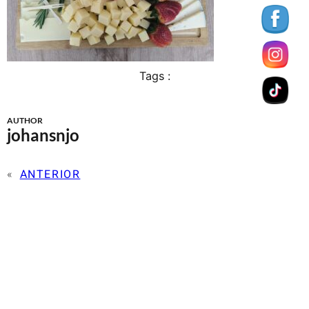
Tags :
AUTHOR
johansnjo
«
ANTERIOR