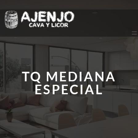
Saltar
al
contenido
TQ MEDIANA
ESPECIAL